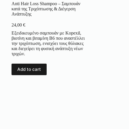
Anti Hair Loss Shampoo – Σαμπουάν
κατά της Τριχόπτωσης & Διέγερση
Ανάπτυξης
24,00
€
Εξειδικευμένο σαμπουάν με Kopexil,
βιοτίνη και βιταμίνη B6 που αναστέλλει
την τριχόπτωση, ενισχύει τους θύλακες
και διεγείρει τη φυσική ανάπτυξη νέων
τριχών.
Add to cart