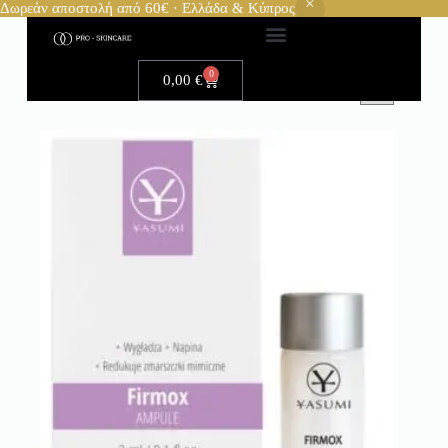
Δωρεάν αποστολή από 60€ · Ελλάδα & Κύπρος
0
0,00
€