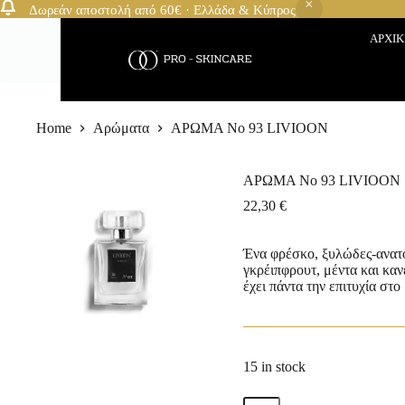
Δωρεάν αποστολή από 60€ · Ελλάδα & Κύπρος
ΑΡΧΙ
Home
Αρώματα
ΑΡΩΜΑ No 93 LIVIOON
ΑΡΩΜΑ No 93 LIVIOON
22,30
€
Ένα φρέσκο, ξυλώδες-ανατο
γκρέιπφρουτ, μέντα και κα
έχει πάντα την επιτυχία στο
15 in stock