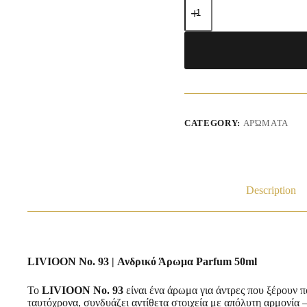
CATEGORY:
ΑΡΏΜΑΤΑ
Description
LIVIOON No. 93 | Ανδρικό Άρωμα Parfum 50ml
Το
LIVIOON No. 93
είναι ένα άρωμα για άντρες που ξέρουν 
ταυτόχρονα, συνδυάζει αντίθετα στοιχεία με απόλυτη αρμονία 