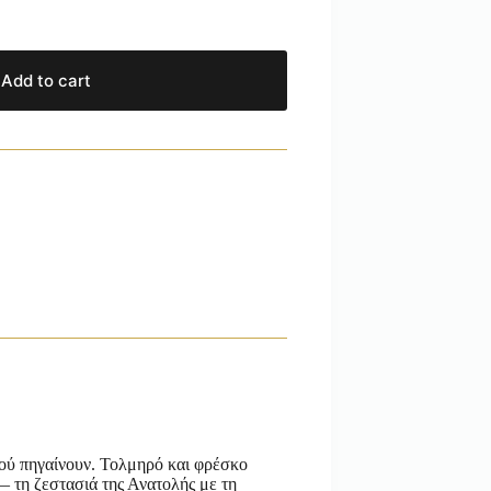
Add to cart
πού πηγαίνουν. Τολμηρό και φρέσκο
— τη ζεστασιά της Ανατολής με τη