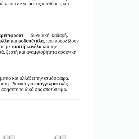
λ που διεγείρει τις αισθήσεις και
κρέιπφρουτ
— δυναμική, καθαρή,
υλλα
και
ροδοπέταλα
, που προσδίδουν
ται με
καυτή κανέλα
και την
ά, ζεστή και αναμφισβήτητα αρσενική.
μάτιο και αλλάζει την ατμόσφαιρα.
ρητη. Ιδανικό για
επαγγελματικές
α αφήσετε το δικό σας αποτύπωμα.