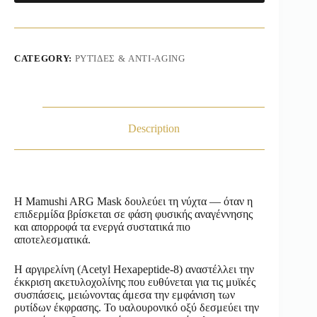
CATEGORY:
ΡΥΤΊΔΕΣ & ANTI-AGING
Description
Η Mamushi ARG Mask δουλεύει τη νύχτα — όταν η
επιδερμίδα βρίσκεται σε φάση φυσικής αναγέννησης
και απορροφά τα ενεργά συστατικά πιο
αποτελεσματικά.
Η αργιρελίνη (Acetyl Hexapeptide-8) αναστέλλει την
έκκριση ακετυλοχολίνης που ευθύνεται για τις μυϊκές
συσπάσεις, μειώνοντας άμεσα την εμφάνιση των
ρυτίδων έκφρασης. Το υαλουρονικό οξύ δεσμεύει την